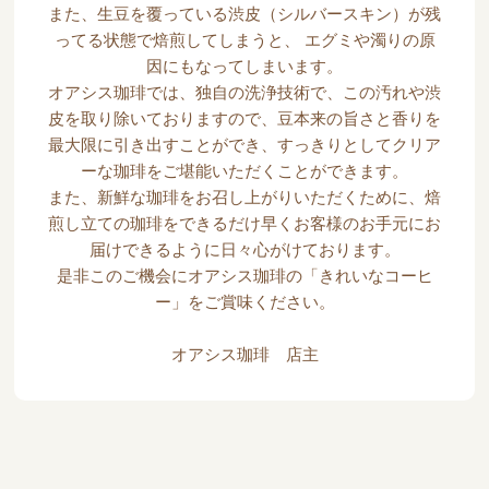
また、生豆を覆っている渋皮（シルバースキン）が残
ってる状態で焙煎してしまうと、 エグミや濁りの原
因にもなってしまいます。
オアシス珈琲では、独自の洗浄技術で、この汚れや渋
皮を取り除いておりますので、豆本来の旨さと香りを
最大限に引き出すことができ、すっきりとしてクリア
ーな珈琲をご堪能いただくことができます。
また、新鮮な珈琲をお召し上がりいただくために、焙
煎し立ての珈琲をできるだけ早くお客様のお手元にお
届けできるように日々心がけております。
是非このご機会にオアシス珈琲の「きれいなコーヒ
ー」をご賞味ください。
オアシス珈琲 店主