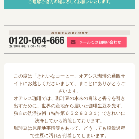
この度は「きれいなコーヒー」オアシス珈琲の通販サ
イトにお越しくださいまして、まことにありがとうご
ざいます。
オアシス珈琲では、珈琲豆の本来の旨味と香りを引き
出すために、世界の産地から届いた珈琲生豆を先ず、
独自の洗浄技術（特許第６５２８２３１）できれいに
洗浄してから焙煎しております。
珈琲豆は原産地事情等もあって、どうしても脱穀過程
で生豆に汚れが付着してしまいます。