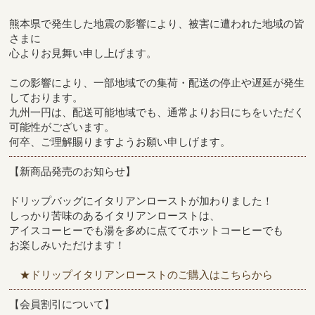
熊本県で発生した地震の影響により、被害に遭われた地域の皆
さまに
心よりお見舞い申し上げます。
この影響により、一部地域での集荷・配送の停止や遅延が発生
しております。
九州一円は、配送可能地域でも、通常よりお日にちをいただく
可能性がございます。
何卒、ご理解賜りますようお願い申しげます。
【新商品発売のお知らせ】
ドリップバッグにイタリアンローストが加わりました！
しっかり苦味のあるイタリアンローストは、
アイスコーヒーでも湯を多めに点ててホットコーヒーでも
お楽しみいただけます！
★ドリップイタリアンローストのご購入はこちらから
【会員割引について】