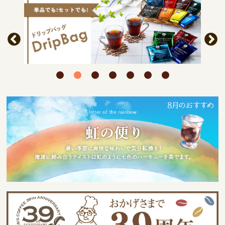
Previous
Next