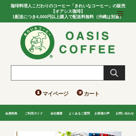
珈琲料理人こだわりのコーヒー「きれいなコーヒー」の販売
【オアシス珈琲】
1配送につき4,000円以上購入で配送料無料（沖縄は別途）
マイページ
カート
会員特典
ご利用ガイド
会社概要
よくあるご質問
お客様の声
お問い合わせ