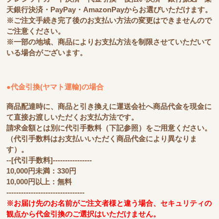
天銀行決済・PayPay・AmazonPayからお選びいただけます。
※ご注文手続き完了後のお支払い方法の変更はできませんので
ご注意ください。
※一部の地域、商品によりお支払方法を制限させていただいて
いる場合がございます。
●代金引換(ヤマト運輸)の場合
商品配達時に、商品と引き換えに運送会社へ商品代金を現金に
て直接お渡しいただくお支払方法です。
請求金額とは別に代引手数料（下記参照）をご用意ください。
（代引手数料はお支払いいただく商品代金により異なりま
す）。
--[代引手数料]----------------
10,000円未満：330円
10,000円以上：無料
--------------------------------
※お届け先のお名前がご注文者様と違う場合、セキュリティの
観点から代金引換のご選択はいただけません。