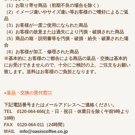
（1）お取り寄せ商品（初期不良の場合を除く）
（2）イメージ違いやサイズ違い等お客様のご嗜好によるご返
品
（3）お客様が一度ご使用になられた商品
（4）お客様の故意または過失により汚損・破損された商品
（5）商品の箱・説明書等を汚損・破損・紛失・破棄された場
合
（6）お客様が加工・修理された商品
※基本的に お客様のご都合による商品の返品・交換は基本的
にお受けできませんので、十分にご検討の上、ご注文をお願い
致します。送料はお客様のご負担となります。
●返品・交換の受付窓口
下記電話番号またはメールアドレスへご連絡ください。
TEL 0120-064-666(土・日・祝日・休業日を除く午前9時より
18時)
FAX 0120-064-011（24時間）
MAIL
info@oasiscoffee.co.jp