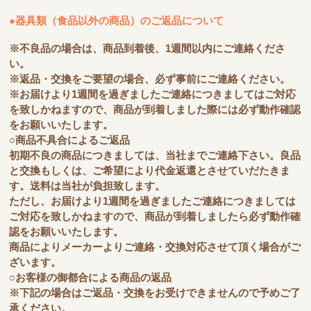
●器具類（食品以外の商品）のご返品について
※不良品の場合は、商品到着後、1週間以内にご連絡くださ
い。
※返品・交換をご要望の場合、必ず事前にご連絡ください。
※お届けより1週間を過ぎましたご連絡につきましてはご対応
を致しかねますので、商品が到着しました際には必ず動作確認
をお願いいたします。
○商品不具合によるご返品
初期不良の商品につきましては、当社までご連絡下さい。良品
と交換もしくは、ご希望により代金返還とさせていだたきま
す。送料は当社が負担致します。
ただし、お届けより1週間を過ぎましたご連絡につきましては
ご対応を致しかねますので、商品が到着しましたら必ず動作確
認をお願いいたします。
商品によりメーカーよりご連絡・交換対応させて頂く場合がご
ざいます。
○お客様の御都合による商品の返品
※下記の場合はご返品・交換をお受けできませんので予めご了
承ください。