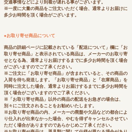
交通事情などにより到着が遅れる事がございます。
※一度に大量の商品をご注文いただく場合、通常よりお届けに
多少お時間を頂く場合がございます。
●お取り寄せ商品について
商品の詳細ページに記載されている「配送について」欄に「お
取り寄せ商品」と表示されている商品は、メーカーのお取り寄
せとなる為、通常よりお届けするまでに多少お時間を頂く場合
がございますのでご了承ください。
※ご注文に「お取り寄せ商品」が含まれていると、その商品の
入荷を待ち発送します。「お取り寄せ商品」と「在庫商品」を
同時に注文した場合、通常よりお届けするまでに多少お時間を
頂く場合がございますのでご了承ください。
※「お取り寄せ商品」以外の商品の配送をお急ぎの場合は、
別々にご注文されることをお勧めいたします。
※お取り寄せ商品の内、メーカーの廃盤や欠品などの都合によ
り仕入れが出来なかった場合、やむを得ずキャンセルさせてい
ただく場合がありますのであらかじめご了承ください。
※お取り寄せ商品は、器具類に関して仕様が異なる場合があり