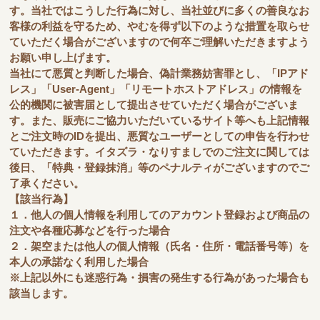
す。当社ではこうした行為に対し、当社並びに多くの善良なお
客様の利益を守るため、やむを得ず以下のような措置を取らせ
ていただく場合がございますので何卒ご理解いただきますよう
お願い申し上げます。
当社にて悪質と判断した場合、偽計業務妨害罪とし、「IPアド
レス」「User-Agent」「リモートホストアドレス」の情報を
公的機関に被害届として提出させていただく場合がございま
す。また、販売にご協力いただいているサイト等へも上記情報
とご注文時のIDを提出、悪質なユーザーとしての申告を行わせ
ていただきます。イタズラ・なりすましでのご注文に関しては
後日、「特典・登録抹消」等のペナルティがございますのでご
了承ください。
【該当行為】
１．他人の個人情報を利用してのアカウント登録および商品の
注文や各種応募などを行った場合
２．架空または他人の個人情報（氏名・住所・電話番号等）を
本人の承諾なく利用した場合
※上記以外にも迷惑行為・損害の発生する行為があった場合も
該当します。