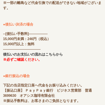
※一部の離島など代金引換での配送ができない地域がございま
す。
●後払い決済の場合
--[後払い手数料]----------------
15,000円未満：246円（税込）
15,000円以上：無料
--------------------------------
後払いのお支払いの流れはこちらから
※必ずご確認ください。
●銀行振込の場合
下記の当店指定口座へ代金をお振り込みください。
【振込口座】 ＰａｙＰａｙ銀行 ビジネス営業部 普通
3699630 オアシス珈琲有限会社
※振込手数料は、お客さまのご負担となります。