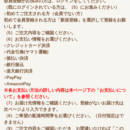
会員登録がお済みの方は、ログインをしてください。
（既にログインされている方は、（5）にお進みください）
○初めてご注文される方（会員でない方）
初めて会員登録される方は「新規登録」を選択して登録をお願
いします。
（5）ご注文内容をご確認ください。
（6）お支払い情報をお選びください。
○クレジットカード決済
○代金引換(ヤマト運輸)
○後払い決済
○銀行振込
○楽天銀行決済
○PayPay
○AmazonPay
※各お支払い方法の詳しい内容は本ページ下の「お支払いにつ
いて」を参照ください。
（7）お届け先情報をご確認ください。登録がないお届け先は
次ページより入力できます。
（8）ご希望の配達時間帯をお選びください。（日付指定はで
きません）
（9）ご注文内容をご確認いただき、お間違いなければ「この