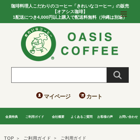
珈琲料理人こだわりのコーヒー「きれいなコーヒー」の販売
【オアシス珈琲】
1配送につき4,000円以上購入で配送料無料（沖縄は別途）
マイページ
カート
会員特典
ご利用ガイド
会社概要
よくあるご質問
お客様の声
お問い合わせ
TOP
ご利用ガイド
ご利用ガイド