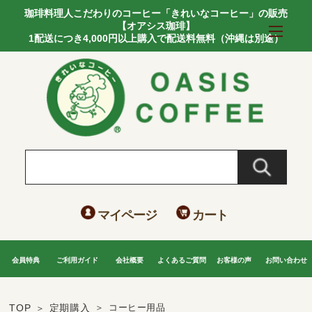
珈琲料理人こだわりのコーヒー「きれいなコーヒー」の販売
【オアシス珈琲】
1配送につき4,000円以上購入で配送料無料（沖縄は別途）
マイページ
カート
会員特典
ご利用ガイド
会社概要
よくあるご質問
お客様の声
お問い合わせ
TOP
定期購入
コーヒー用品