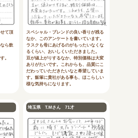
わせて頂
スペシャル・ブレンドの良い香りが残る
なか、このアンケートを書いています。
のなら飲
ラスクも母にあげるのがもったいなくな
るくらい、おいしくいただきました。
です。
豆が値上がりするなか、特別価格は大変
ありがたいです。これからも、品質にこ
だわっていただきたいなと希望していま
す。飯塚に貴社がある事も、ほこらしい
様な気持ちになります。
埼玉県 T.Mさん 71才