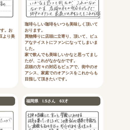
。
珈琲らしい珈琲をいつも美味しく頂いて
です。お
おります。
豆より美
買物帰りに店頭に立寄り、頂いて、ピュ
アなテイストにファンになってしまいま
した。
家で飲んでも美味しいかなと思ってまし
たが、これがなかなかです。
店頭の方々の対応もピュアで、街中のオ
アシス、家庭でのオアシスをこれからも
目指して頂きたいです。
福岡県 I.Sさん 63才