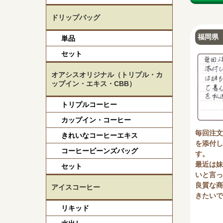
ドリップバッグ
福岡県 
単品
セット
オアシスオリジナル（トリプル・カ
ップイン・エキス・CBB）
トリプルコーヒー
カップイン・コーヒー
毎回注文
きれいなコーヒーエキス
を添付し
コーヒービーンズバッグ
す。
最近は妹
セット
いと言っ
良質な商
アイスコーヒー
きたいで
リキッド