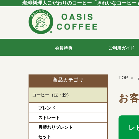
珈琲料理人こだわりのコーヒー「きれいなコーヒー
会員特典
ご利用ガイド
TOP
商品カテゴリ
コーヒー（豆・粉）
お
ブレンド
ストレート
レ
月替わりブレンド
セット