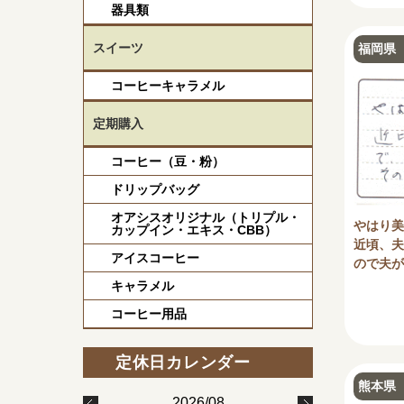
器具類
スイーツ
福岡県 
コーヒーキャラメル
定期購入
コーヒー（豆・粉）
ドリップバッグ
オアシスオリジナル（トリプル・
やはり美
カップイン・エキス・CBB）
近頃、夫
アイスコーヒー
ので夫が
キャラメル
コーヒー用品
熊本県 
2026/08