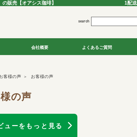
」の販売
【オアシス珈琲】
1配
会社概要
よくあるご質問
お客様の声
お客様の声
客様の声
ビューをもっと見る