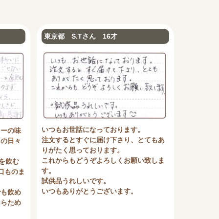
東京都 S.Tさん 16才
いつもお世話になっております。
ヒーの味
注文するとすぐに届け下さり、とてもあ
しの日々
りがたく思っております。
これからもどうぞよろしくお願い致しま
を飲む
す。
口ものま
試供品うれしいです。
いつもありがとうございます。
でも飲め
あらため