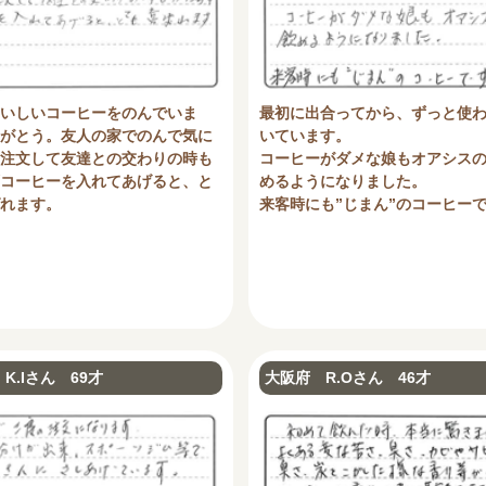
いしいコーヒーをのんでいま
最初に出合ってから、ずっと使
がとう。友人の家でのんで気に
いています。
注文して友達との交わりの時も
コーヒーがダメな娘もオアシス
コーヒーを入れてあげると、と
めるようになりました。
れます。
来客時にも”じまん”のコーヒー
K.Iさん 69才
大阪府 R.Oさん 46才