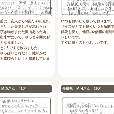
前に、友人から5袋入りを頂き、
いつもおいしく頂いております
キリした美味しさが忘れられ
サイズがとても良くいつも新鮮
頂き物がまだた沢山あった為、
値段も安く、他店の2倍程の珈琲
出来ずにいて、やっと今回のお
味しいです。
となりました。
すぐに届くのもうれしいです。
と2人ですぐ飲みました。
やっぱりこれだ！」雑味がな
も素晴らしい！と感激していま
M.Dさん 41才
長崎県 M.Hさん 29才