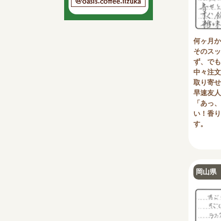
何ヶ月か
そのスッ
ず、でも
中々注文
取り寄せ
早速友人
「あっ、
い！香り
す。
岡山県 