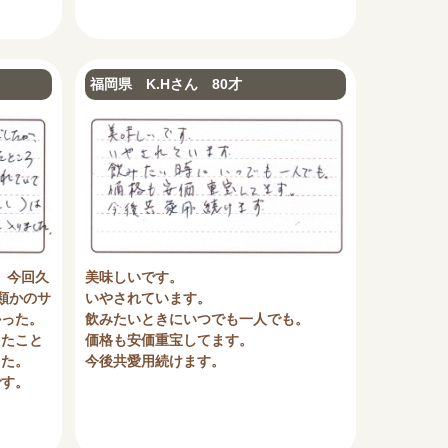
福岡県 K.Hさん 80才
、今回久
美味しいです。
類かのサ
いやされています。
かった。
飲みたいときにいつでも一人でも。
したこと
価格も安価重宝してます。
した。
今後共愛用続けます。
です。