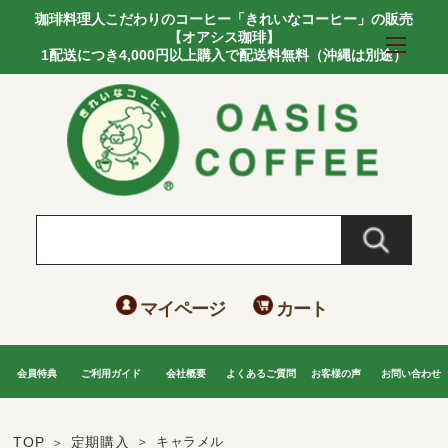
珈琲料理人こだわりのコーヒー「きれいなコーヒー」の販売
【オアシス珈琲】
1配送につき4,000円以上購入で配送料無料（沖縄は別途）
マイページ
カート
会員特典
ご利用ガイド
会社概要
よくあるご質問
お客様の声
お問い合わせ
TOP
定期購入
キャラメル