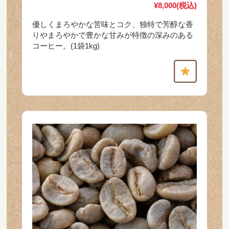
¥8,000
(税込)
優しくまろやかな苦味とコク、独特で芳醇な香
りやまろやかで豊かな甘みが特徴の深みのある
コーヒー。(1袋1kg)