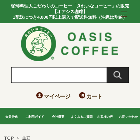
珈琲料理人こだわりのコーヒー「きれいなコーヒー」の販売
【オアシス珈琲】
1配送につき4,000円以上購入で配送料無料（沖縄は別途）
マイページ
カート
会員特典
ご利用ガイド
会社概要
よくあるご質問
お客様の声
お問い合わせ
TOP
生豆