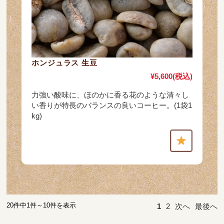
ホンジュラス 生豆
¥5,600
(税込)
力強い酸味に、ほのかに香る花のような清々し
い香りが特長のバランスの良いコーヒー。(1袋1
kg)
20件中1件～10件を表示
1
2
次へ
最後へ