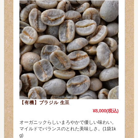
【有機】ブラジル 生豆
¥8,000
(税込)
オーガニックらしいまろやかで優しい味わい。
マイルドでバランスのとれた美味しさ。(1袋1k
g)