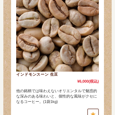
インドモンスーン 生豆
¥6,000
(税込)
他の銘柄では味わえないオリエンタルで魅惑的
な深みのある味わいと、個性的な風味がクセに
なるコーヒー。(1袋1kg)