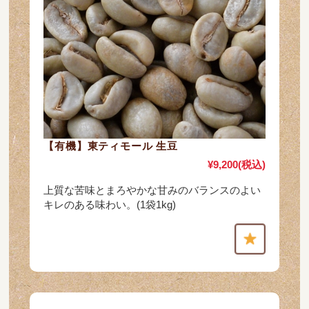
【有機】東ティモール 生豆
¥9,200
(税込)
上質な苦味とまろやかな甘みのバランスのよい
キレのある味わい。(1袋1kg)