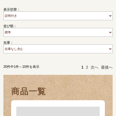
表示切替：
並び順：
在庫：
20件中1件～10件を表示
1
2
次へ
最後へ
商品一覧