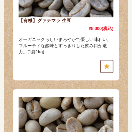
【有機】グァテマラ 生豆
¥8,000
(税込)
オーガニックらしいまろやかで優しい味わい。
フルーティな酸味とすっきりした飲み口が魅
力。(1袋1kg)