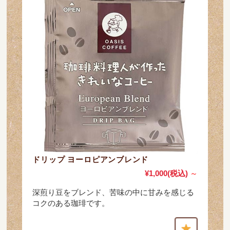
ドリップ ヨーロピアンブレンド
¥1,000
(税込)
～
深煎り豆をブレンド、苦味の中に甘みを感じる
コクのある珈琲です。