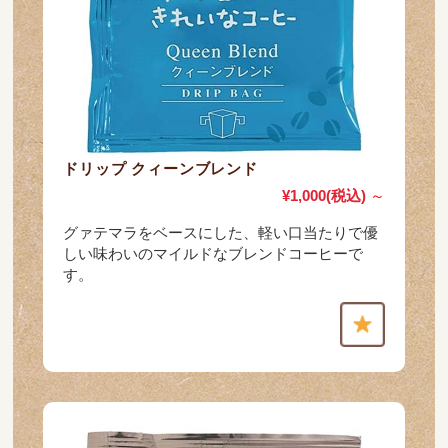
ドリップ クィーンブレンド
¥1,000
(税込)
～
グァテマラをベースにした、軽い口当たりで優
しい味わいのマイルドなブレンドコーヒーで
す。