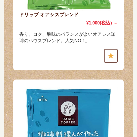
ドリップ オアシスブレンド
¥1,000
(税込)
～
香り、コク、酸味のバランスがよいオアシス珈
琲のハウスブレンド。人気NO.1。