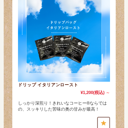
ドリップ イタリアンロースト
¥1,200
(税込)
～
しっかり深煎り！きれいなコーヒー®ならでは
の、スッキリした苦味の奥の甘みが最高！