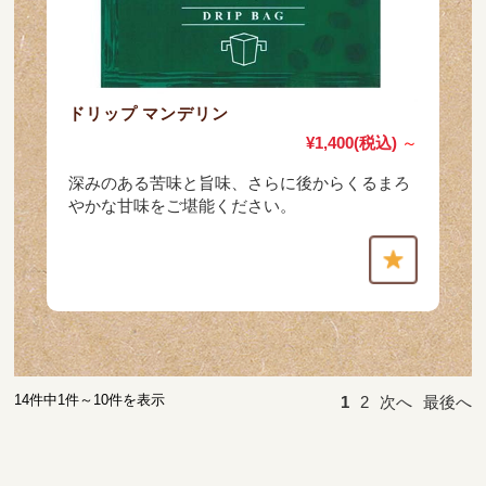
ドリップ マンデリン
¥1,400
(税込)
～
深みのある苦味と旨味、さらに後からくるまろ
やかな甘味をご堪能ください。
14件中1件～10件を表示
1
2
次へ
最後へ