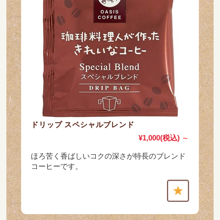
ドリップ スペシャルブレンド
¥1,000
(税込)
～
ほろ苦く香ばしいコクの深さが特長のブレンド
コーヒーです。