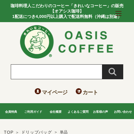
珈琲料理人こだわりのコーヒー「きれいなコーヒー」の販売
【オアシス珈琲】
1配送につき4,000円以上購入で配送料無料（沖縄は別途）
マイページ
カート
会員特典
ご利用ガイド
会社概要
よくあるご質問
お客様の声
お問い合わせ
TOP
ドリップバッグ
単品