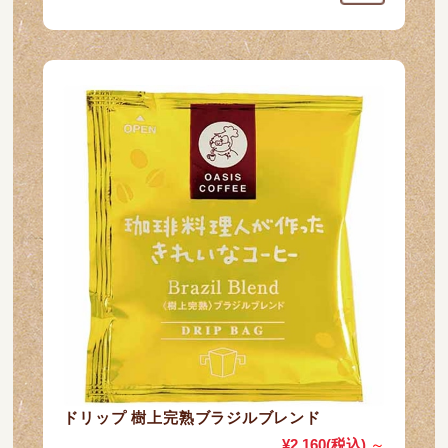
ドリップ 樹上完熟ブラジルブレンド
¥2,160
(税込)
～