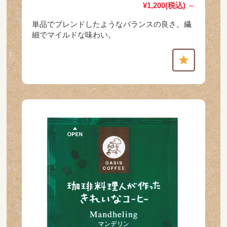
¥1,200
(税込)
～
単品でブレンドしたようなバランスの良さ。繊
細でマイルドな味わい。