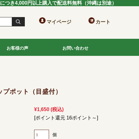
送につき4,000円以上購入で配送料無料（沖縄は別途）
マイページ
カート
お客様の声
お問い合わせ
ップポット（目盛付）
¥1,650
(税込)
[ポイント還元 16ポイント～]
個