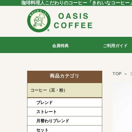
珈琲料理人こだわりのコーヒー「きれいなコーヒー
会員特典
ご利用ガイド
TOP
商品カテゴリ
コーヒー（豆・粉）
ブレンド
ストレート
月替わりブレンド
セット