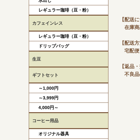
水出し
レギュラー珈琲（豆・粉）
【配送に
カフェインレス
在庫商
レギュラー珈琲（豆・粉）
【配送方
ドリップバッグ
宅配便
生豆
【返品・
不良品の
ギフトセット
～1,000円
～3,999円
4,000円～
コーヒー用品
オリジナル器具