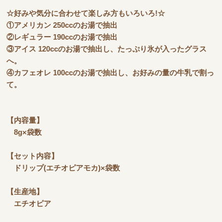
☆好みや気分に合わせて楽しみ方もいろいろ!☆
①アメリカン 250ccのお湯で抽出
②レギュラー 190ccのお湯で抽出
③アイス 120ccのお湯で抽出し、たっぷり氷が入ったグラス
へ。
④カフェオレ 100ccのお湯で抽出し、お好みの量の牛乳で割っ
て。
【内容量】
8g×袋数
【セット内容】
ドリップ(エチオピアモカ)×袋数
【生産地】
エチオピア