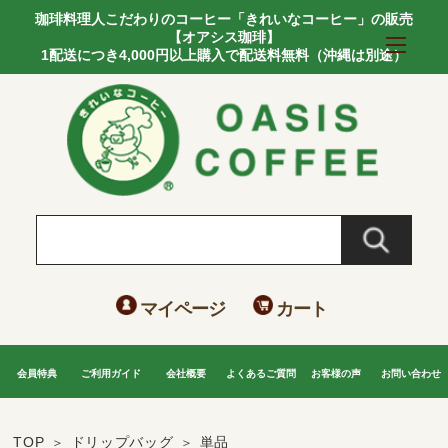
珈琲料理人こだわりのコーヒー「きれいなコーヒー」の販売
【オアシス珈琲】
1配送につき4,000円以上購入で配送料無料（沖縄は別途）
マイページ
カート
会員特典
ご利用ガイド
会社概要
よくあるご質問
お客様の声
お問い合わせ
TOP
ドリップバッグ
単品