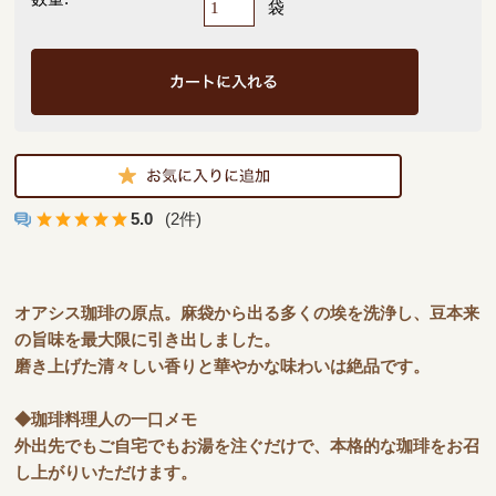
袋
5.0
(2件)
オアシス珈琲の原点。麻袋から出る多くの埃を洗浄し、豆本来
の旨味を最大限に引き出しました。
磨き上げた清々しい香りと華やかな味わいは絶品です。
◆珈琲料理人の一口メモ
外出先でもご自宅でもお湯を注ぐだけで、本格的な珈琲をお召
し上がりいただけます。