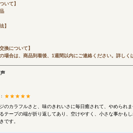
ついて】
品
法】
交換について】
場合は、商品到着後、1週間以内にご連絡ください。詳しく
の声
度：
ジのカラフルさと、味のきれいさに毎日癒されて、やめられま
るテープの端が折り返してあり、空けやすく、小さな事かもし
きです。