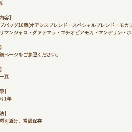
数
内容】
バッグ10種(オアシスブレンド・スペシャルブレンド・モカ
リマンジャロ・グァテマラ・エチオピアモカ・マンデリン・ホ
】
細ページをご参照ください。
】
ー豆
限】
り1年
法】
湿を避け、常温保存