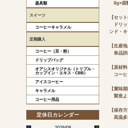
8g×袋
器具類
スイーツ
【セット
ドリップ
コーヒーキャラメル
ンド・キ
定期購入
【生産地
コーヒー（豆・粉）
単品詳
ドリップバッグ
【原材料
オアシスオリジナル（トリプル・
カップイン・エキス・CBB）
コーヒ
アイスコーヒー
【賞味期
キャラメル
製造よ
コーヒー用品
【保存方
高温多
2026/08