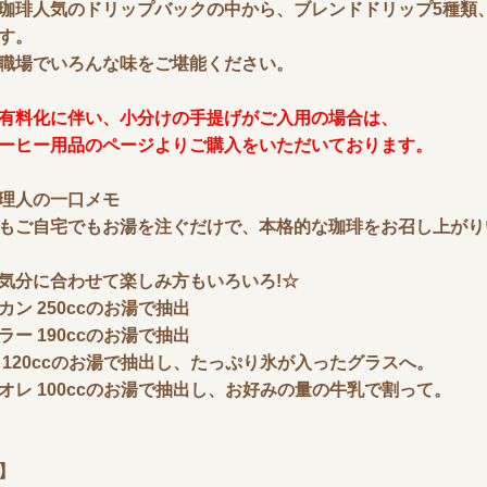
珈琲人気のドリップバックの中から、ブレンドドリップ5種類
す。
職場でいろんな味をご堪能ください。
有料化に伴い、小分けの手提げがご入用の場合は、
ーヒー用品のページよりご購入をいただいております。
理人の一口メモ
もご自宅でもお湯を注ぐだけで、本格的な珈琲をお召し上がり
気分に合わせて楽しみ方もいろいろ!☆
カン 250ccのお湯で抽出
ラー 190ccのお湯で抽出
 120ccのお湯で抽出し、たっぷり氷が入ったグラスへ。
オレ 100ccのお湯で抽出し、お好みの量の牛乳で割って。
】