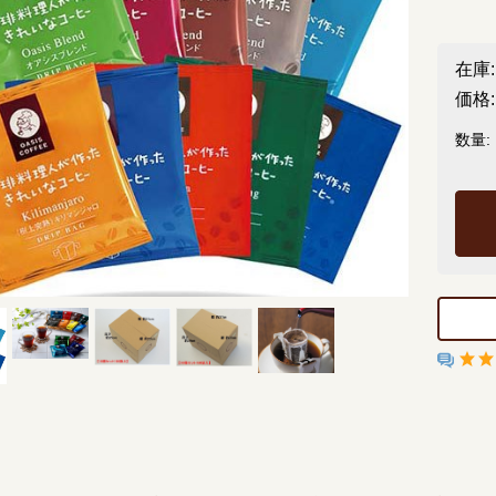
在庫:
価格:
数量: