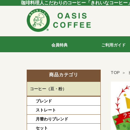
珈琲料理人こだわりのコーヒー「きれいなコーヒー
会員特典
ご利用ガイド
TOP
商品カテゴリ
コーヒー（豆・粉）
ブレンド
ストレート
月替わりブレンド
セット