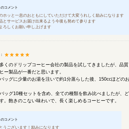
らのコメント
のホッと一息のおともにしていただけて大変うれしく励みになります
品とサービスお届け出来るよう今後も努めて参ります
よろしくお願い申し上げます
度：
多くのドリップコーヒー会社の製品を試してきましたが、品質
ヒー製品が一番だと思います。
バッグに少量のお湯を注いで約1分蒸らした後、150ccほどの
バッグ10種セットを含め、全ての種類を飲み比べましたが、
す。飽きのこない味わいで、長く楽しめるコーヒーです。
らのコメント
とうございます！励みになります