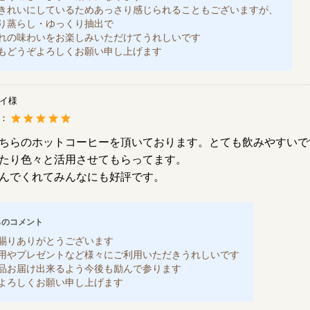
きれいにしているためあっさり感じられることもございますが、
り蒸らし・ゆっくり抽出で
れの味わいをお楽しみいただけてうれしいです
もどうぞよろしくお願い申し上げます
イ様
度：
ちらのホットコーヒーを頂いております。とても飲みやすいで
たり色々と活用させてもらってます。
んでくれてみんなにも好評です。
らのコメント
賜りありがとうございます
用やプレゼントなど様々にご利用いただきうれしいです
品お届け出来るよう今後も励んで参ります
よろしくお願い申し上げます