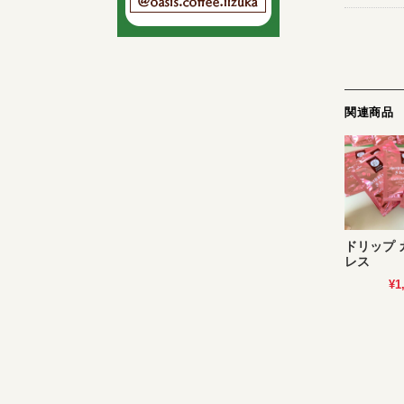
関連商品
ドリップ 
レス
¥1