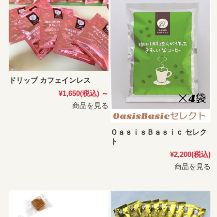
ドリップ カフェインレス
¥1,650
(税込)
～
商品を見る
ＯａｓｉｓＢａｓｉｃ セレク
ト
¥2,200
(税込)
商品を見る