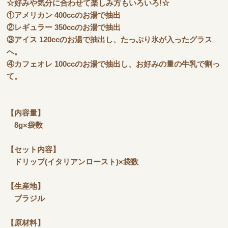
☆好みや気分に合わせて楽しみ方もいろいろ!☆
①アメリカン 400ccのお湯で抽出
②レギュラー 350ccのお湯で抽出
③アイス 120ccのお湯で抽出し、たっぷり氷が入ったグラス
へ。
④カフェオレ 100ccのお湯で抽出し、お好みの量の牛乳で割っ
て。
【内容量】
8g×袋数
【セット内容】
ドリップ(イタリアンロースト)×袋数
【生産地】
ブラジル
【原材料】