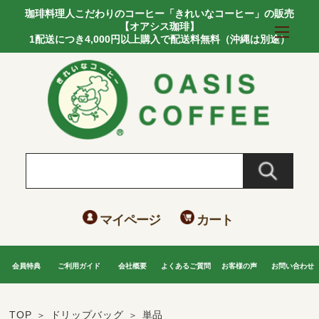
珈琲料理人こだわりのコーヒー「きれいなコーヒー」の販売
【オアシス珈琲】
1配送につき4,000円以上購入で配送料無料（沖縄は別途）
マイページ
カート
会員特典
ご利用ガイド
会社概要
よくあるご質問
お客様の声
お問い合わせ
TOP
ドリップバッグ
単品