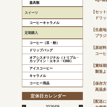
器具類
【セット
スイーツ
ドリップ
コーヒーキャラメル
【生産地
定期購入
ブラジ
コーヒー（豆・粉）
【原材料
ドリップバッグ
コーヒ
オアシスオリジナル（トリプル・
カップイン・エキス・CBB）
【賞味期
アイスコーヒー
製造よ
キャラメル
コーヒー用品
【保存方
高温多
【配送に
2026/08