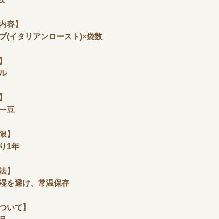
内容】
(イタリアンロースト)×袋数
】
ル
】
ー豆
限】
り1年
法】
湿を避け、常温保存
ついて】