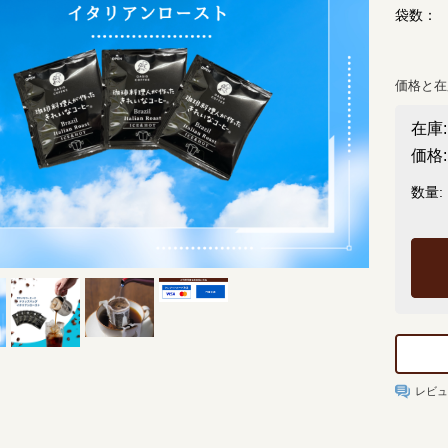
袋数：
価格と在
在庫:
価格:
数量:
レビ