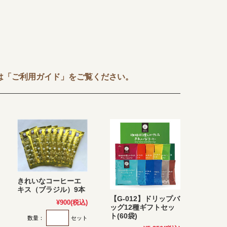
は「ご利用ガイド」をご覧ください。
きれいなコーヒーエ
キス（ブラジル）9本
【G-012】ドリップバ
¥900
(税込)
ッグ12種ギフトセッ
ト(60袋)
数量：
セット