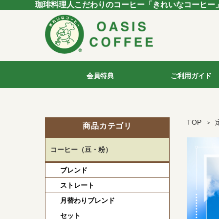
珈琲料理人こだわりのコーヒー「きれいなコーヒー
会員特典
ご利用ガイド
TOP
商品カテゴリ
コーヒー（豆・粉）
ブレンド
ストレート
月替わりブレンド
セット