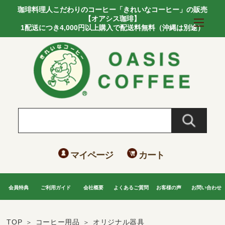
珈琲料理人こだわりのコーヒー「きれいなコーヒー」の販売
【オアシス珈琲】
1配送につき4,000円以上購入で配送料無料（沖縄は別途）
マイページ
カート
会員特典
ご利用ガイド
会社概要
よくあるご質問
お客様の声
お問い合わせ
TOP
コーヒー用品
オリジナル器具