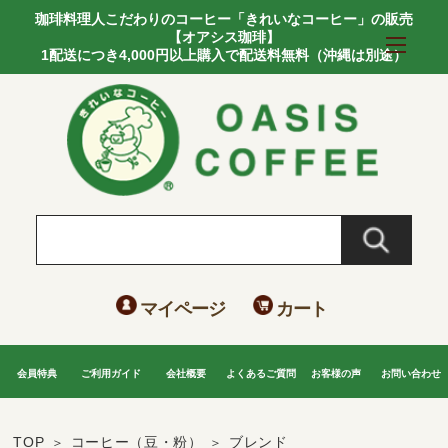
珈琲料理人こだわりのコーヒー「きれいなコーヒー」の販売
【オアシス珈琲】
1配送につき4,000円以上購入で配送料無料（沖縄は別途）
マイページ
カート
会員特典
ご利用ガイド
会社概要
よくあるご質問
お客様の声
お問い合わせ
TOP
コーヒー（豆・粉）
ブレンド