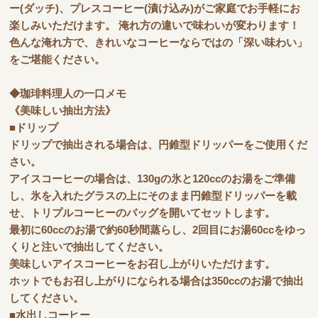
ー(ダッチ)、プレスコーヒー(漬け込み)がご家庭でお手軽にお
楽しみいただけます。 淹れ方の違いで味わいが変わります！
色んな淹れ方で、きれいなコーヒーならではの「深い味わい」
をご堪能ください。
◆珈琲料理人の一口メモ
《美味しい抽出方法》
■ドリップ
ドリップで抽出される場合は、円錐型ドリッパーをご使用くだ
さい。
アイスコーヒーの場合は、130gの氷と120ccのお湯をご準備
し、氷を入れたグラスの上にそのまま円錐型ドリッパーを載
せ、トリプルコーヒーのバッグを開いてセットします。
最初に60ccのお湯で約60秒間蒸らし、2回目にお湯60ccをゆっ
くりと注いで抽出してください。
美味しいアイスコーヒーをお召し上がりいただけます。
ホットでもお召し上がりになられる場合は350ccのお湯で抽出
してください。
■水出しコーヒー