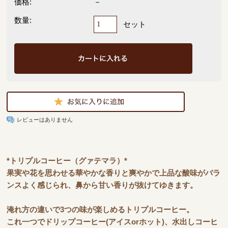
価格:
－
数量:
セット
レビューはありません
*トリプルコーヒー（グァテマラ）*
果実や花を思わせる華やかな香りと爽やかで上品な酸味がバラ
ンスよく感じられ、鼻から甘い香りが抜けてゆきます。
淹れ方の違いで3つの味が楽しめるトリプルコーヒー。
これ一つでドリップコーヒー(アイスorホット)、水出しコーヒ