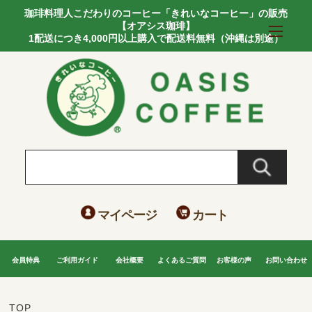
珈琲料理人こだわりのコーヒー「きれいなコーヒー」の販売
【オアシス珈琲】
1配送につき4,000円以上購入で配送料無料（沖縄は別途）
マイページ
カート
会員特典
ご利用ガイド
会社概要
よくあるご質問
お客様の声
お問い合わせ
TOP