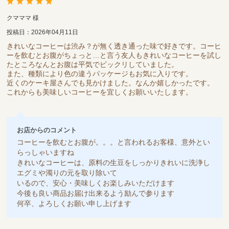
クマママ 様
投稿日：2026年04月11日
きれいなコーヒーは渋み？が無く透き通った味で好きです。コーヒ
ーを飲むとお腹がちょっと…と言う友人もきれいなコーヒーを試し
たところなんとお腹は平気でビックリしていました。
また、種類により色の違うパッケージもお気に入りです。
近くのケーキ屋さんでも見かけました。なんか嬉しかったです。
これからも美味しいコーヒーを宜しくお願いいたします。
お店からのコメント
コーヒーを飲むとお腹が。。。と言われるお客様、意外とい
らっしゃいますね
きれいなコーヒーは、原料の生豆をしっかりきれいに洗浄し
エグミや濁りの元を取り除いて
いるので、安心・美味しくお楽しみいただけます
今後も良い商品お届け出来るよう励んで参ります
何卒、よろしくお願い申し上げます