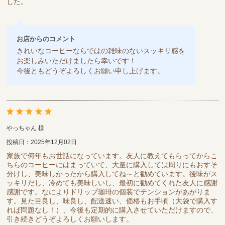
した。
お店からのコメント
きれいなコーヒーならではの雑味のないスッキリ感を
お楽しみいただけましたら幸いです！
今後ともどうぞよろしくお願い申し上げます。
やっちゃん 様
投稿日：2025年12月02日
家族で何年もお世話になっています。友人に教えてもらってからこ
ちらのコーヒーにはまっていて、大量に購入しては周りにもおすそ
分けし、美味しかったから購入してね～と勧めています。後味がス
ッキリだし、冷めても美味しいし、最初に勧めてくれた友人に感謝
感謝です。なによりドリップ珈琲の個装でテンションがあがりま
す。見た目良し、味良し、配送速い、価格もお手頃（大袋で購入す
れば問題なし！）、今後も定期的に購入させていただけますので、
引き続きどうぞよろしくお願いします。