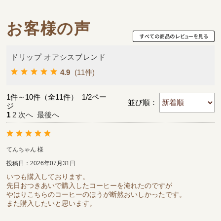
お客様の声
ドリップ オアシスブレンド
4.9
(11件)
1件～10件（全11件） 1/2ペー
並び順：
ジ
1
2
次へ
最後へ
てんちゃん 様
投稿日：2026年07月31日
いつも購入しております。
先日おつきあいで購入したコーヒーを淹れたのですが
やはりこちらのコーヒーのほうが断然おいしかったです。
また購入したいと思います。