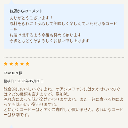
お店からのコメント
ありがとうございます！
原料をきれに！安心して美味しく楽しんでいただけるコーヒ
ーを
お届け出来るよう今後も努めて参ります
今後ともどうぞよろしくお願い申し上げます
TakeJUN 様
投稿日：2026年05月30日
総合的においしいですよね。オアシスファンには欠かせないので
は？どの種類も言えますが、湯加減、
淹れ方によって味が全然かわりますよね。また一緒に食べる物によ
っても味わいが変わりますね。
とにかくコーヒーはオアシス珈琲しか買いません。きれいなコーヒ
ーは格別です。