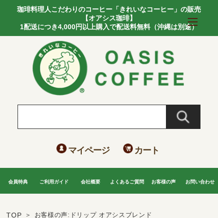
珈琲料理人こだわりのコーヒー「きれいなコーヒー」の販売
【オアシス珈琲】
1配送につき4,000円以上購入で配送料無料（沖縄は別途）
マイページ
カート
会員特典
ご利用ガイド
会社概要
よくあるご質問
お客様の声
お問い合わせ
TOP
お客様の声:ドリップ オアシスブレンド