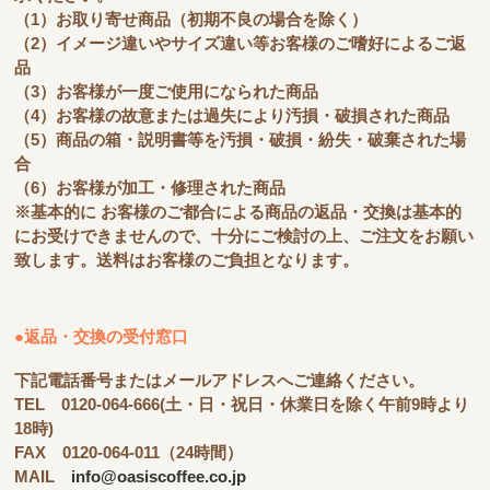
（1）お取り寄せ商品（初期不良の場合を除く）
（2）イメージ違いやサイズ違い等お客様のご嗜好によるご返
品
（3）お客様が一度ご使用になられた商品
（4）お客様の故意または過失により汚損・破損された商品
（5）商品の箱・説明書等を汚損・破損・紛失・破棄された場
合
（6）お客様が加工・修理された商品
※基本的に お客様のご都合による商品の返品・交換は基本的
にお受けできませんので、十分にご検討の上、ご注文をお願い
致します。送料はお客様のご負担となります。
●返品・交換の受付窓口
下記電話番号またはメールアドレスへご連絡ください。
TEL 0120-064-666(土・日・祝日・休業日を除く午前9時より
18時)
FAX 0120-064-011（24時間）
MAIL
info@oasiscoffee.co.jp