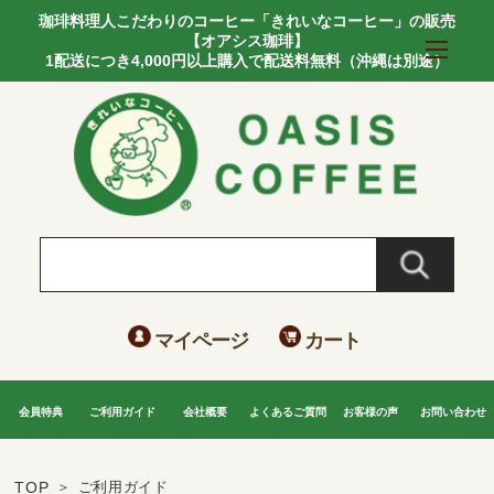
珈琲料理人こだわりのコーヒー「きれいなコーヒー」の販売
【オアシス珈琲】
1配送につき4,000円以上購入で配送料無料（沖縄は別途）
マイページ
カート
会員特典
ご利用ガイド
会社概要
よくあるご質問
お客様の声
お問い合わせ
TOP
ご利用ガイド