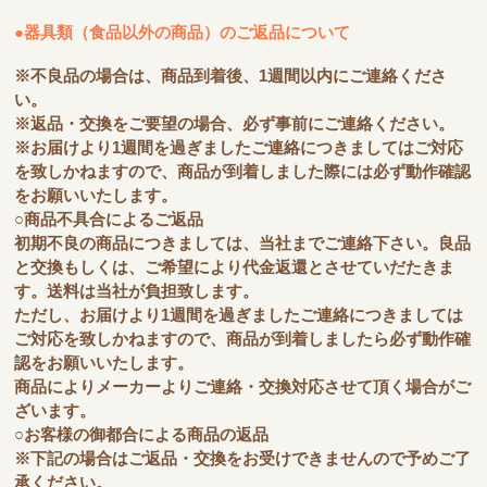
●器具類（食品以外の商品）のご返品について
※不良品の場合は、商品到着後、1週間以内にご連絡くださ
い。
※返品・交換をご要望の場合、必ず事前にご連絡ください。
※お届けより1週間を過ぎましたご連絡につきましてはご対応
を致しかねますので、商品が到着しました際には必ず動作確認
をお願いいたします。
○商品不具合によるご返品
初期不良の商品につきましては、当社までご連絡下さい。良品
と交換もしくは、ご希望により代金返還とさせていだたきま
す。送料は当社が負担致します。
ただし、お届けより1週間を過ぎましたご連絡につきましては
ご対応を致しかねますので、商品が到着しましたら必ず動作確
認をお願いいたします。
商品によりメーカーよりご連絡・交換対応させて頂く場合がご
ざいます。
○お客様の御都合による商品の返品
※下記の場合はご返品・交換をお受けできませんので予めご了
承ください。