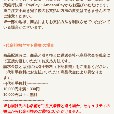
天銀行決済・PayPay・AmazonPayからお選びいただけます。
※ご注文手続き完了後のお支払い方法の変更はできませんので
ご注意ください。
※一部の地域、商品によりお支払方法を制限させていただいて
いる場合がございます。
●代金引換(ヤマト運輸)の場合
商品配達時に、商品と引き換えに運送会社へ商品代金を現金に
て直接お渡しいただくお支払方法です。
請求金額とは別に代引手数料（下記参照）をご用意ください。
（代引手数料はお支払いいただく商品代金により異なりま
す）。
--[代引手数料]----------------
10,000円未満：330円
10,000円以上：無料
--------------------------------
※お届け先のお名前がご注文者様と違う場合、セキュリティの
観点から代金引換のご選択はいただけません。