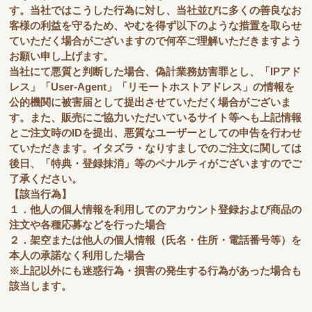
す。当社ではこうした行為に対し、当社並びに多くの善良なお
客様の利益を守るため、やむを得ず以下のような措置を取らせ
ていただく場合がございますので何卒ご理解いただきますよう
お願い申し上げます。
当社にて悪質と判断した場合、偽計業務妨害罪とし、「IPアド
レス」「User-Agent」「リモートホストアドレス」の情報を
公的機関に被害届として提出させていただく場合がございま
す。また、販売にご協力いただいているサイト等へも上記情報
とご注文時のIDを提出、悪質なユーザーとしての申告を行わせ
ていただきます。イタズラ・なりすましでのご注文に関しては
後日、「特典・登録抹消」等のペナルティがございますのでご
了承ください。
【該当行為】
１．他人の個人情報を利用してのアカウント登録および商品の
注文や各種応募などを行った場合
２．架空または他人の個人情報（氏名・住所・電話番号等）を
本人の承諾なく利用した場合
※上記以外にも迷惑行為・損害の発生する行為があった場合も
該当します。