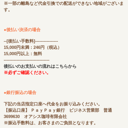
※一部の離島など代金引換での配送ができない地域がございま
す。
●後払い決済の場合
--[後払い手数料]----------------
15,000円未満：246円（税込）
15,000円以上：無料
--------------------------------
後払いのお支払いの流れはこちらから
※必ずご確認ください。
●銀行振込の場合
下記の当店指定口座へ代金をお振り込みください。
【振込口座】 ＰａｙＰａｙ銀行 ビジネス営業部 普通
3699630 オアシス珈琲有限会社
※振込手数料は、お客さまのご負担となります。