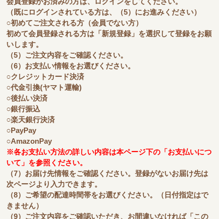
会員登録がお済みの方は、ログインをしてください。
（既にログインされている方は、（5）にお進みください）
○初めてご注文される方（会員でない方）
初めて会員登録される方は「新規登録」を選択して登録をお願
いします。
（5）ご注文内容をご確認ください。
（6）お支払い情報をお選びください。
○クレジットカード決済
○代金引換(ヤマト運輸)
○後払い決済
○銀行振込
○楽天銀行決済
○PayPay
○AmazonPay
※各お支払い方法の詳しい内容は本ページ下の「お支払いにつ
いて」を参照ください。
（7）お届け先情報をご確認ください。登録がないお届け先は
次ページより入力できます。
（8）ご希望の配達時間帯をお選びください。（日付指定はで
きません）
（9）ご注文内容をご確認いただき、お間違いなければ「この